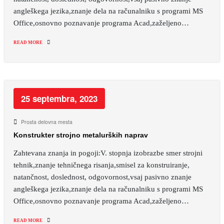
angleškega jezika,znanje dela na računalniku s programi MS
Office,osnovno poznavanje programa Acad,zaželjeno…
READ MORE
25 septembra, 2023
Prosta delovna mesta
Konstrukter strojno metalurških naprav
Zahtevana znanja in pogoji:V. stopnja izobrazbe smer strojni
tehnik,znanje tehničnega risanja,smisel za konstruiranje,
natančnost, doslednost, odgovornost,vsaj pasivno znanje
angleškega jezika,znanje dela na računalniku s programi MS
Office,osnovno poznavanje programa Acad,zaželjeno…
READ MORE