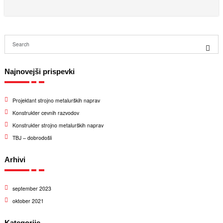
Najnovejši prispevki
Projektant strojno metalurških naprav
Konstrukter cevnih razvodov
Konstrukter strojno metalurških naprav
TBJ – dobrodošli
Arhivi
september 2023
oktober 2021
Kategorije